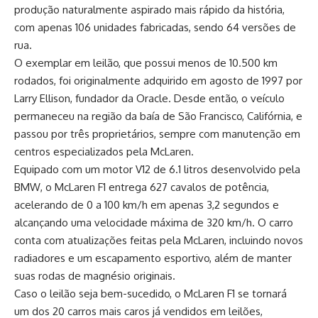
produção naturalmente aspirado mais rápido da história,
com apenas 106 unidades fabricadas, sendo 64 versões de
rua.
O exemplar em leilão, que possui menos de 10.500 km
rodados, foi originalmente adquirido em agosto de 1997 por
Larry Ellison, fundador da Oracle. Desde então, o veículo
permaneceu na região da baía de São Francisco, Califórnia, e
passou por três proprietários, sempre com manutenção em
centros especializados pela McLaren.
Equipado com um motor V12 de 6.1 litros desenvolvido pela
BMW, o McLaren F1 entrega 627 cavalos de potência,
acelerando de 0 a 100 km/h em apenas 3,2 segundos e
alcançando uma velocidade máxima de 320 km/h. O carro
conta com atualizações feitas pela McLaren, incluindo novos
radiadores e um escapamento esportivo, além de manter
suas rodas de magnésio originais.
Caso o leilão seja bem-sucedido, o McLaren F1 se tornará
um dos 20 carros mais caros já vendidos em leilões,