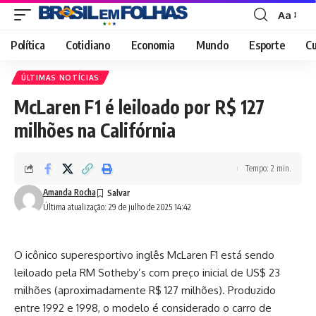
Aa
Font
Resizer
Política
Cotidiano
Economia
Mundo
Esporte
Cu
ÚLTIMAS NOTÍCIAS
McLaren F1 é leiloado por R$ 127
milhões na Califórnia
Tempo: 2 min.
Amanda Rocha
Última atualização: 29 de julho de 2025 14:42
O icônico superesportivo inglês McLaren F1 está sendo
leiloado pela RM Sotheby’s com preço inicial de US$ 23
milhões (aproximadamente R$ 127 milhões). Produzido
entre 1992 e 1998, o modelo é considerado o carro de