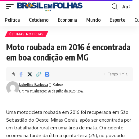
Aa
Font
Resizer
Política
Cotidiano
Economia
Mundo
Esporte
Cu
ÚLTIMAS NOTÍCIAS
Moto roubada em 2016 é encontrada
em boa condição em MG
Tempo: 1 min.
Jackelline Barbosa
Última atualização: 28 de julho de 2025 12:42
Uma motocicleta roubada em 2016 foi recuperada em São
Sebastião do Oeste, Minas Gerais, após ser encontrada por
um trabalhador rural em uma área de mata. O incidente
ocorreu na tarde da última quinta-feira (25), no povoado