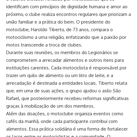
identificam com princípios de dignidade humana e amor ao
próximo, o clube realiza encontros regulares que priorizam a
união familiar e a prática do bem. O presidente do
motoclube, Haroldo Tiberto, de 73 anos, compara o
motociclismo a uma religião, enfatizando que a paixão por
motos transcende a troca de clubes.
Durante suas reuniões, os membros do Legionários se
comprometem a arrecadar alimentos e outros itens para
instituições carentes. Cada motociclista é responsável por
trazer um quilo de alimento ou um litro de leite, e a
arrecadação é destinada a entidades locais. Tiberto relata
que, em uma de suas ações, o grupo ajudou o asilo São
Rafael, que posteriormente recebeu reformas significativas
graças à mobilização de um dos membros.
Além das doações, o motoclube organiza eventos como
cafés da manhã, onde cada participante contribui com
alimentos. Essa prática solidária é uma forma de fortalecer
os laços entre os motociclistas e a comunidade. O