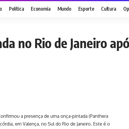
o
Política
Economia
Mundo
Esporte
Cultura
Op
ada no Rio de Janeiro ap
 confirmou a presença de uma onça-pintada (Panthera
órdia, em Valença, no Sul do Rio de Janeiro. Este é o