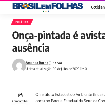
Cotidian
POLÍTICA
Onça-pintada é avist
ausência
Amanda Rocha
Última atualização: 30 de julho de 2025 11:40
O Instituto Estadual do Ambiente (Inea)
onca) no Parque Estadual da Serra da Conc
Compartilhar