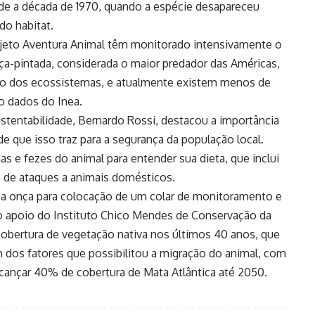
sde a década de 1970, quando a espécie desapareceu
do habitat.
jeto Aventura Animal têm monitorado intensivamente o
a-pintada, considerada o maior predador das Américas,
rio dos ecossistemas, e atualmente existem menos de
o dados do Inea.
stentabilidade, Bernardo Rossi, destacou a importância
e que isso traz para a segurança da população local.
s e fezes do animal para entender sua dieta, que inclui
os de ataques a animais domésticos.
 a onça para colocação de um colar de monitoramento e
 o apoio do Instituto Chico Mendes de Conservação da
obertura de vegetação nativa nos últimos 40 anos, que
dos fatores que possibilitou a migração do animal, com
lcançar 40% de cobertura de Mata Atlântica até 2050.