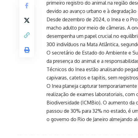
primeiro registro do animal na região de
devido ao avanço urbano e à degradação 
Desde dezembro de 2024, o Inea e o Pro
macho adulto por meio de câmeras. A onç
desempenha um papel crucial no equilíb
300 indivíduos na Mata Atlântica, segund
O secretário de Estado do Ambiente e Su
da presença do animal e a responsabilidad
Técnicos do Inea estão analisando pegada
capivaras, catetos e tapitis, sem registr
O Inea planeja capturar temporariamente
realização de exames laboratoriais, com
Biodiversidade (ICMBio). O aumento da c
passou de 30% para 32% no estado, é um 
o governo do Rio de Janeiro almejando a