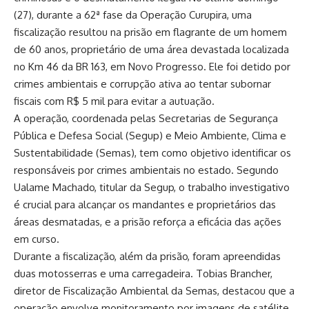
(27), durante a 62ª fase da Operação Curupira, uma
fiscalização resultou na prisão em flagrante de um homem
de 60 anos, proprietário de uma área devastada localizada
no Km 46 da BR 163, em Novo Progresso. Ele foi detido por
crimes ambientais e corrupção ativa ao tentar subornar
fiscais com R$ 5 mil para evitar a autuação.
A operação, coordenada pelas Secretarias de Segurança
Pública e Defesa Social (Segup) e Meio Ambiente, Clima e
Sustentabilidade (Semas), tem como objetivo identificar os
responsáveis por crimes ambientais no estado. Segundo
Ualame Machado, titular da Segup, o trabalho investigativo
é crucial para alcançar os mandantes e proprietários das
áreas desmatadas, e a prisão reforça a eficácia das ações
em curso.
Durante a fiscalização, além da prisão, foram apreendidas
duas motosserras e uma carregadeira. Tobias Brancher,
diretor de Fiscalização Ambiental da Semas, destacou que a
operação envolve monitoramento por imagens de satélite