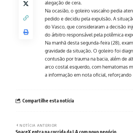
alegação de cera.
Na ocasião, o goleiro vascaíno pedia ate
pedido e decidiu pela expulsão. A situaç
do Vasco, que consideraram a decisão inj
do árbitro responsável pela polêmica exp
Na manhã desta segunda-feira (28), exam
gravidade da situação. O goleiro foi d
contusão por trauma na bacia, além de a
arco costal esquerdo, com hematomas me
a informação em nota oficial, reforçando
Compartilhe esta notícia
NOTÍCIA ANTERIOR
SpaceX entra na corrida da I.A com novo negócio