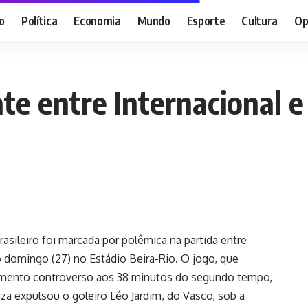
o
Política
Economia
Mundo
Esporte
Cultura
Op
e entre Internacional e
asileiro foi marcada por polêmica na partida entre
o domingo (27) no Estádio Beira-Rio. O jogo, que
omento controverso aos 38 minutos do segundo tempo,
za expulsou o goleiro Léo Jardim, do Vasco, sob a