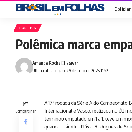
Cotidian
POLÍTICA
Polêmica marca empat
Amanda Rocha
Última atualização: 29 de julho de 2025 11:52
A 17ª rodada da Série A do Campeonato Br
Internacional e Vasco, realizada no últim
Compartilhar
terminou empatado em 1 a 1, teve um m
quando o árbitro Flávio Rodrigues de Sou