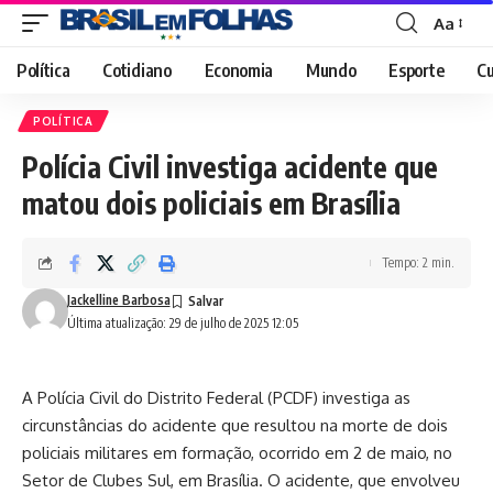
Aa
Font
Resizer
Política
Cotidiano
Economia
Mundo
Esporte
Cu
POLÍTICA
Polícia Civil investiga acidente que
matou dois policiais em Brasília
Tempo: 2 min.
Jackelline Barbosa
Última atualização: 29 de julho de 2025 12:05
A Polícia Civil do Distrito Federal (PCDF) investiga as
circunstâncias do acidente que resultou na morte de dois
policiais militares em formação, ocorrido em 2 de maio, no
Setor de Clubes Sul, em Brasília. O acidente, que envolveu