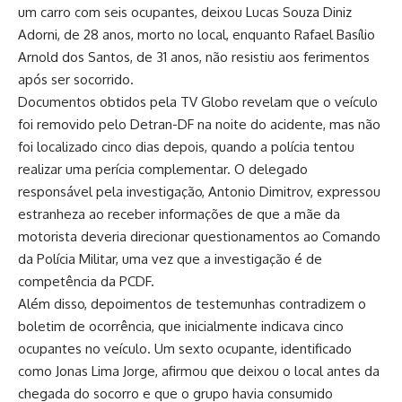
um carro com seis ocupantes, deixou Lucas Souza Diniz
Adorni, de 28 anos, morto no local, enquanto Rafael Basílio
Arnold dos Santos, de 31 anos, não resistiu aos ferimentos
após ser socorrido.
Documentos obtidos pela TV Globo revelam que o veículo
foi removido pelo Detran-DF na noite do acidente, mas não
foi localizado cinco dias depois, quando a polícia tentou
realizar uma perícia complementar. O delegado
responsável pela investigação, Antonio Dimitrov, expressou
estranheza ao receber informações de que a mãe da
motorista deveria direcionar questionamentos ao Comando
da Polícia Militar, uma vez que a investigação é de
competência da PCDF.
Além disso, depoimentos de testemunhas contradizem o
boletim de ocorrência, que inicialmente indicava cinco
ocupantes no veículo. Um sexto ocupante, identificado
como Jonas Lima Jorge, afirmou que deixou o local antes da
chegada do socorro e que o grupo havia consumido