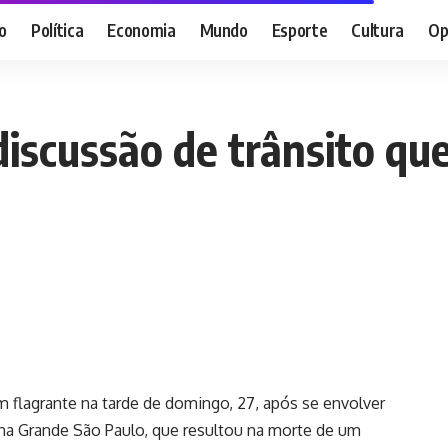
o
Política
Economia
Mundo
Esporte
Cultura
Op
 discussão de trânsito q
em flagrante na tarde de domingo, 27, após se envolver
na Grande São Paulo, que resultou na morte de um