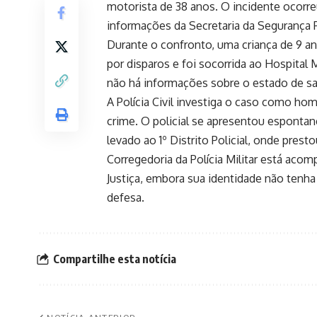
motorista de 38 anos. O incidente ocorreu
informações da Secretaria da Segurança Pú
Durante o confronto, uma criança de 9 an
por disparos e foi socorrida ao Hospita
não há informações sobre o estado de sa
A Polícia Civil investiga o caso como homi
crime. O policial se apresentou espont
levado ao 1º Distrito Policial, onde pr
Corregedoria da Polícia Militar está ac
Justiça, embora sua identidade não tenha
defesa.
Compartilhe esta notícia