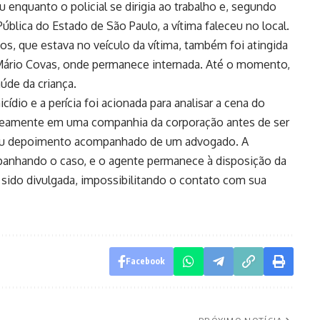
 enquanto o policial se dirigia ao trabalho e, segundo
blica do Estado de São Paulo, a vítima faleceu no local.
os, que estava no veículo da vítima, também foi atingida
l Mário Covas, onde permanece internada. Até o momento,
úde da criança.
cídio e a perícia foi acionada para analisar a cena do
aneamente em uma companhia da corporação antes de ser
estou depoimento acompanhado de um advogado. A
ompanhando o caso, e o agente permanece à disposição da
 sido divulgada, impossibilitando o contato com sua
Facebook