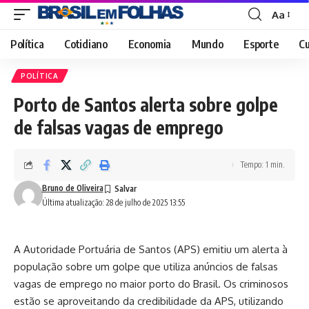
Aa
Font
Resizer
Política
Cotidiano
Economia
Mundo
Esporte
Cu
POLÍTICA
Porto de Santos alerta sobre golpe
de falsas vagas de emprego
Tempo: 1 min.
Bruno de Oliveira
Última atualização: 28 de julho de 2025 13:55
A Autoridade Portuária de Santos (APS) emitiu um alerta à
população sobre um golpe que utiliza anúncios de falsas
vagas de emprego no maior porto do Brasil. Os criminosos
estão se aproveitando da credibilidade da APS, utilizando