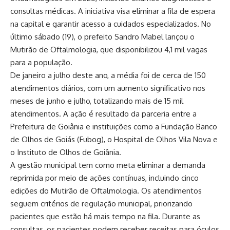
consultas médicas. A iniciativa visa eliminar a fila de espera
na capital e garantir acesso a cuidados especializados. No
último sábado (19), o prefeito Sandro Mabel lançou o
Mutirão de Oftalmologia, que disponibilizou 4,1 mil vagas
para a população.
De janeiro a julho deste ano, a média foi de cerca de 150
atendimentos diários, com um aumento significativo nos
meses de junho e julho, totalizando mais de 15 mil
atendimentos. A ação é resultado da parceria entre a
Prefeitura de Goiânia e instituições como a Fundação Banco
de Olhos de Goiás (Fubog), o Hospital de Olhos Vila Nova e
o Instituto de Olhos de Goiânia.
A gestão municipal tem como meta eliminar a demanda
reprimida por meio de ações contínuas, incluindo cinco
edições do Mutirão de Oftalmologia. Os atendimentos
seguem critérios de regulação municipal, priorizando
pacientes que estão há mais tempo na fila. Durante as
consultas, os pacientes podem receber receitas para óculos