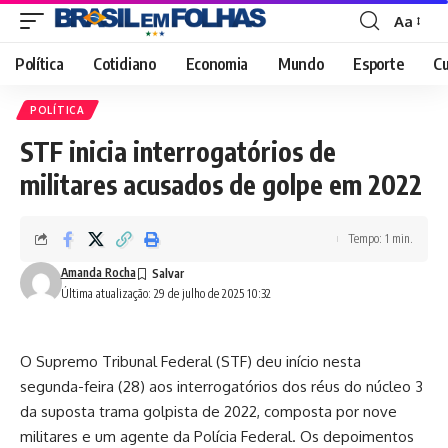
Aa
Font
Resizer
Política
Cotidiano
Economia
Mundo
Esporte
Cu
POLÍTICA
STF inicia interrogatórios de
militares acusados de golpe em 2022
Tempo: 1 min.
Amanda Rocha
Última atualização: 29 de julho de 2025 10:32
O Supremo Tribunal Federal (STF) deu início nesta
segunda-feira (28) aos interrogatórios dos réus do núcleo 3
da suposta trama golpista de 2022, composta por nove
militares e um agente da Polícia Federal. Os depoimentos