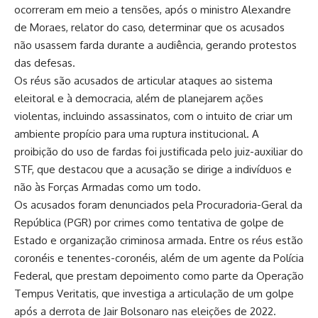
ocorreram em meio a tensões, após o ministro Alexandre
de Moraes, relator do caso, determinar que os acusados
não usassem farda durante a audiência, gerando protestos
das defesas.
Os réus são acusados de articular ataques ao sistema
eleitoral e à democracia, além de planejarem ações
violentas, incluindo assassinatos, com o intuito de criar um
ambiente propício para uma ruptura institucional. A
proibição do uso de fardas foi justificada pelo juiz-auxiliar do
STF, que destacou que a acusação se dirige a indivíduos e
não às Forças Armadas como um todo.
Os acusados foram denunciados pela Procuradoria-Geral da
República (PGR) por crimes como tentativa de golpe de
Estado e organização criminosa armada. Entre os réus estão
coronéis e tenentes-coronéis, além de um agente da Polícia
Federal, que prestam depoimento como parte da Operação
Tempus Veritatis, que investiga a articulação de um golpe
após a derrota de Jair Bolsonaro nas eleições de 2022.