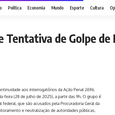
o
Política
Economia
Mundo
Esporte
Cultura
Op
e Tentativa de Golpe de
ntinuidade aos interrogatórios da Ação Penal 2696,
feira (28 de julho de 2025), a partir das 9h. O grupo é
l federal, que são acusados pela Procuradoria Geral da
itoramento e neutralização de autoridades públicas,