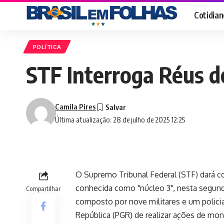
Cotidian
POLÍTICA
STF Interroga Réus d
Camila Pires
Última atualização: 28 de julho de 2025 12:25
O Supremo Tribunal Federal (STF) dará co
conhecida como "núcleo 3", nesta segunda-
Compartilhar
composto por nove militares e um policia
República (PGR) de realizar ações de mon