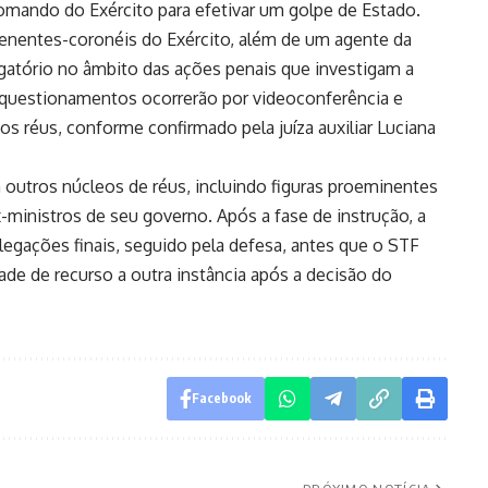
comando do Exército para efetivar um golpe de Estado.
tenentes-coronéis do Exército, além de um agente da
rogatório no âmbito das ações penais que investigam a
 questionamentos ocorrerão por videoconferência e
s réus, conforme confirmado pela juíza auxiliar Luciana
 outros núcleos de réus, incluindo figuras proeminentes
-ministros de seu governo. Após a fase de instrução, a
legações finais, seguido pela defesa, antes que o STF
dade de recurso a outra instância após a decisão do
Facebook