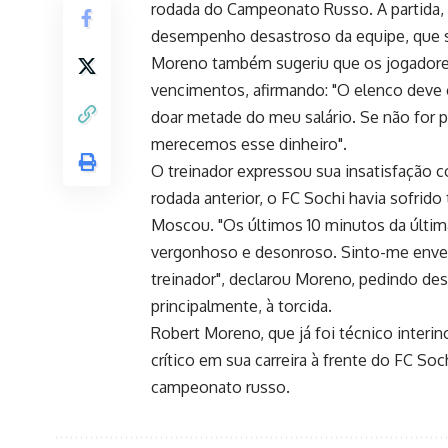
rodada do Campeonato Russo. A partida, 
desempenho desastroso da equipe, que so
Moreno também sugeriu que os jogadores
vencimentos, afirmando: "O elenco deve 
doar metade do meu salário. Se não for 
merecemos esse dinheiro".
O treinador expressou sua insatisfação 
rodada anterior, o FC Sochi havia sofrid
Moscou. "Os últimos 10 minutos da última
vergonhoso e desonroso. Sinto-me enve
treinador", declarou Moreno, pedindo desc
principalmente, à torcida.
Robert Moreno, que já foi técnico inter
crítico em sua carreira à frente do FC So
campeonato russo.