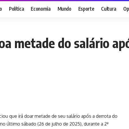
o
Política
Economia
Mundo
Esporte
Cultura
Op
doa metade do salário ap
ou que irá doar metade de seu salário após a derrota do
 no último sábado (26 de julho de 2025), durante a 2ª