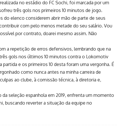
realizada no estádio do FC Sochi, foi marcada por um
freu três gols nos primeiros 10 minutos de jogo.
 do elenco considerem abrir mão de parte de seus
contribuir com pelo menos metade do seu salário. Vou
possível por contrato, doarei mesmo assim. Não
com a repetição de erros defensivos, lembrando que na
o três gols nos últimos 10 minutos contra o Lokomotiv
 partida e os primeiros 10 desta foram uma vergonha. É
rgonhado como nunca antes na minha carreira de
ulpas ao clube, à comissão técnica, à diretoria e,
ino da seleção espanhola em 2019, enfrenta um momento
chi, buscando reverter a situação da equipe no