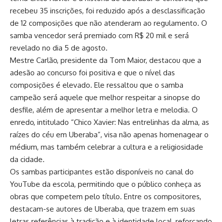
recebeu 35 inscrições, foi reduzido após a desclassificação
de 12 composições que não atenderam ao regulamento. O
samba vencedor será premiado com R$ 20 mil e será
revelado no dia 5 de agosto.
Mestre Carlão, presidente da Tom Maior, destacou que a
adesão ao concurso foi positiva e que o nível das
composições é elevado. Ele ressaltou que o samba
campeão será aquele que melhor respeitar a sinopse do
desfile, além de apresentar a melhor letra e melodia. O
enredo, intitulado “Chico Xavier: Nas entrelinhas da alma, as
raízes do céu em Uberaba”, visa não apenas homenagear o
médium, mas também celebrar a cultura e a religiosidade
da cidade.
Os sambas participantes estão disponíveis no canal do
YouTube da escola, permitindo que o público conheça as
obras que competem pelo título. Entre os compositores,
destacam-se autores de Uberaba, que trazem em suas
letras referências à tradição e à identidade local, reforçando