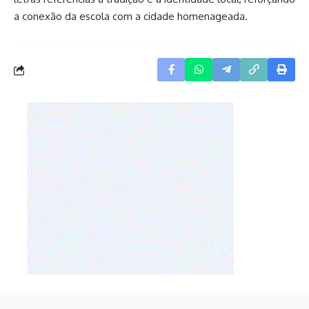
a conexão da escola com a cidade homenageada.