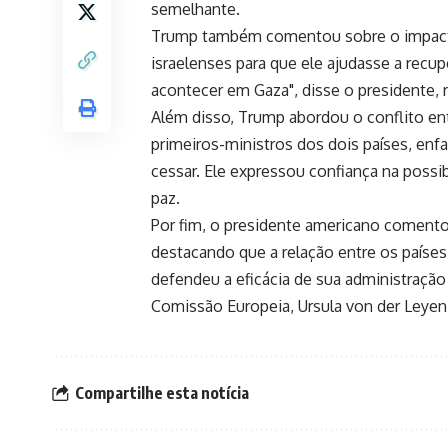
semelhante.
Trump também comentou sobre o impacto
israelenses para que ele ajudasse a recup
acontecer em Gaza", disse o presidente, 
Além disso, Trump abordou o conflito en
primeiros-ministros dos dois países, enf
cessar. Ele expressou confiança na poss
paz.
Por fim, o presidente americano coment
destacando que a relação entre os paí
defendeu a eficácia de sua administração
Comissão Europeia, Ursula von der Leyen
Compartilhe esta notícia