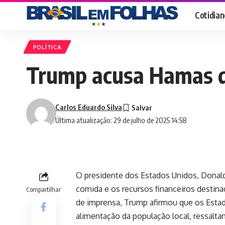
Cotidian
POLÍTICA
Trump acusa Hamas de
Carlos Eduardo Silva
Última atualização: 29 de julho de 2025 14:58
O presidente dos Estados Unidos, Donald
comida e os recursos financeiros destin
Compartilhar
de imprensa, Trump afirmou que os Esta
alimentação da população local, ressalt