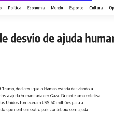
o
Política
Economia
Mundo
Esporte
Cultura
Op
 desvio de ajuda human
 Trump, declarou que o Hamas estaria desviando a
ados à ajuda humanitária em Gaza. Durante uma coletiva
dos Unidos forneceram US$ 60 milhões para a
ando que nenhum outro país contribuiu com ajuda