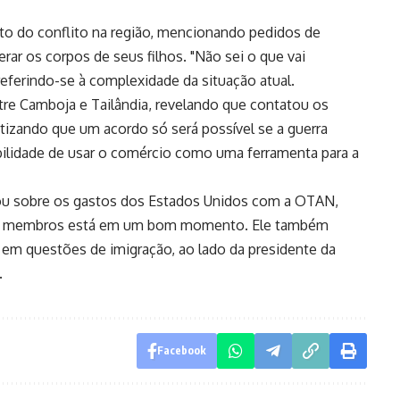
 do conflito na região, mencionando pedidos de
erar os corpos de seus filhos. "Não sei o que vai
referindo-se à complexidade da situação atual.
tre Camboja e Tailândia, revelando que contatou os
atizando que um acordo só será possível se a guerra
ibilidade de usar o comércio como uma ferramenta para a
ou sobre os gastos dos Estados Unidos com a OTAN,
ses membros está em um bom momento. Ele também
 em questões de imigração, ao lado da presidente da
.
Facebook