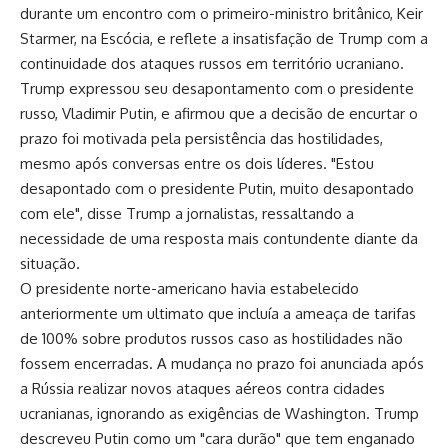
durante um encontro com o primeiro-ministro britânico, Keir
Starmer, na Escócia, e reflete a insatisfação de Trump com a
continuidade dos ataques russos em território ucraniano.
Trump expressou seu desapontamento com o presidente
russo, Vladimir Putin, e afirmou que a decisão de encurtar o
prazo foi motivada pela persistência das hostilidades,
mesmo após conversas entre os dois líderes. "Estou
desapontado com o presidente Putin, muito desapontado
com ele", disse Trump a jornalistas, ressaltando a
necessidade de uma resposta mais contundente diante da
situação.
O presidente norte-americano havia estabelecido
anteriormente um ultimato que incluía a ameaça de tarifas
de 100% sobre produtos russos caso as hostilidades não
fossem encerradas. A mudança no prazo foi anunciada após
a Rússia realizar novos ataques aéreos contra cidades
ucranianas, ignorando as exigências de Washington. Trump
descreveu Putin como um "cara durão" que tem enganado