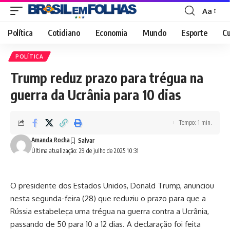
Aa
Font
Resizer
Política
Cotidiano
Economia
Mundo
Esporte
Cu
POLÍTICA
Trump reduz prazo para trégua na
guerra da Ucrânia para 10 dias
Tempo: 1 min.
Amanda Rocha
Última atualização: 29 de julho de 2025 10:31
O presidente dos Estados Unidos, Donald Trump, anunciou
nesta segunda-feira (28) que reduziu o prazo para que a
Rússia estabeleça uma trégua na guerra contra a Ucrânia,
passando de 50 para 10 a 12 dias. A declaração foi feita