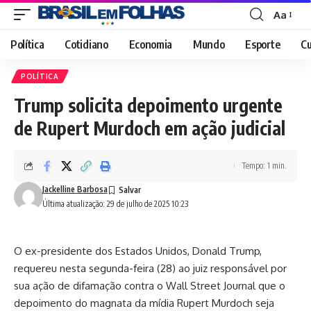
Aa
Font
Resizer
Política
Cotidiano
Economia
Mundo
Esporte
Cu
POLÍTICA
Trump solicita depoimento urgente
de Rupert Murdoch em ação judicial
Tempo: 1 min.
Jackelline Barbosa
Última atualização: 29 de julho de 2025 10:23
O ex-presidente dos Estados Unidos, Donald Trump,
requereu nesta segunda-feira (28) ao juiz responsável por
sua ação de difamação contra o Wall Street Journal que o
depoimento do magnata da mídia Rupert Murdoch seja