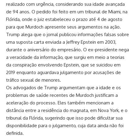
realizado com urgência, considerando sua idade avançada
de 94 anos. O pedido foi feito em um tribunal de Miami, na
Flórida, onde o juiz estabeleceu o prazo até 4 de agosto
para que Murdoch apresente seus argumentos na ação.
Trump alega que o jornal publicou informações falsas sobre
uma suposta carta enviada a Jeffrey Epstein em 2003,
durante o aniversário do empresário. O ex-presidente nega
a veracidade da informação, que surgiu em meio a teorias
da conspiração envolvendo Epstein, que se suicidou em
2019 enquanto aguardava julgamento por acusações de
tráfico sexual de menores.
Os advogados de Trump argumentam que a idade e os
problemas de saúde recentes de Murdoch justificam a
aceleração do processo. Eles também mencionam a
distância entre a residência do magnata, em Nova York, e o
tribunal da Flórida, sugerindo que isso pode dificultar sua
disponibilidade para o julgamento, cuja data ainda não foi
definida.