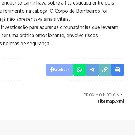
enquanto caminhava sobre a fita esticada entre dois
e ferimento na cabeça. O Corpo de Bombeiros foi
 já não apresentava sinais vitais.
ma investigação para apurar as circunstâncias que levaram
e ser uma prática emocionante, envolve riscos
 às normas de segurança.
Facebook
PRÓXIMO NOTÍCIA
sitemap.xml