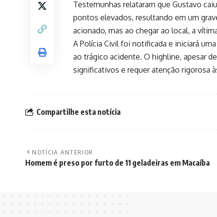
Testemunhas relataram que Gustavo caiu 
pontos elevados, resultando em um grav
acionado, mas ao chegar ao local, a vítima
A Polícia Civil foi notificada e iniciará u
ao trágico acidente. O highline, apesar d
significativos e requer atenção rigorosa
Compartilhe esta notícia
NOTÍCIA ANTERIOR
Homem é preso por furto de 11 geladeiras em Macaíba