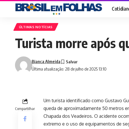
Cotidian
ÚLTIMAS NOTÍCIAS
Turista morre após q
Bianca Almeida
Última atualização: 28 de julho de 2025 13:10
Um turista identificado como Gustavo Gui
queda de aproximadamente 50 metros enqu
Compartilhar
Chapada dos Veadeiros. O acidente ocorreu
extremo e o uso de equipamentos de se