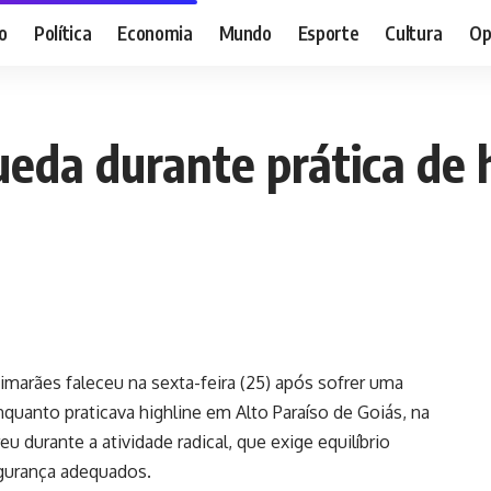
o
Política
Economia
Mundo
Esporte
Cultura
Op
ueda durante prática de 
marães faleceu na sexta-feira (25) após sofrer uma
anto praticava highline em Alto Paraíso de Goiás, na
 durante a atividade radical, que exige equilíbrio
gurança adequados.