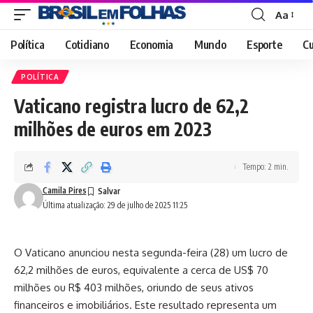
Aa
Font
Resizer
Política
Cotidiano
Economia
Mundo
Esporte
Cu
POLÍTICA
Vaticano registra lucro de 62,2
milhões de euros em 2023
Tempo: 2 min.
Camila Pires
Última atualização: 29 de julho de 2025 11:25
O Vaticano anunciou nesta segunda-feira (28) um lucro de
62,2 milhões de euros, equivalente a cerca de US$ 70
milhões ou R$ 403 milhões, oriundo de seus ativos
financeiros e imobiliários. Este resultado representa um