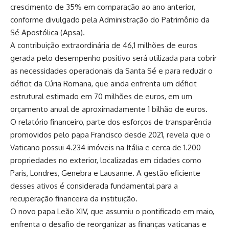
crescimento de 35% em comparação ao ano anterior,
conforme divulgado pela Administração do Patrimônio da
Sé Apostólica (Apsa).
A contribuição extraordinária de 46,1 milhões de euros
gerada pelo desempenho positivo será utilizada para cobrir
as necessidades operacionais da Santa Sé e para reduzir o
déficit da Cúria Romana, que ainda enfrenta um déficit
estrutural estimado em 70 milhões de euros, em um
orçamento anual de aproximadamente 1 bilhão de euros.
O relatório financeiro, parte dos esforços de transparência
promovidos pelo papa Francisco desde 2021, revela que o
Vaticano possui 4.234 imóveis na Itália e cerca de 1.200
propriedades no exterior, localizadas em cidades como
Paris, Londres, Genebra e Lausanne. A gestão eficiente
desses ativos é considerada fundamental para a
recuperação financeira da instituição.
O novo papa Leão XIV, que assumiu o pontificado em maio,
enfrenta o desafio de reorganizar as finanças vaticanas e