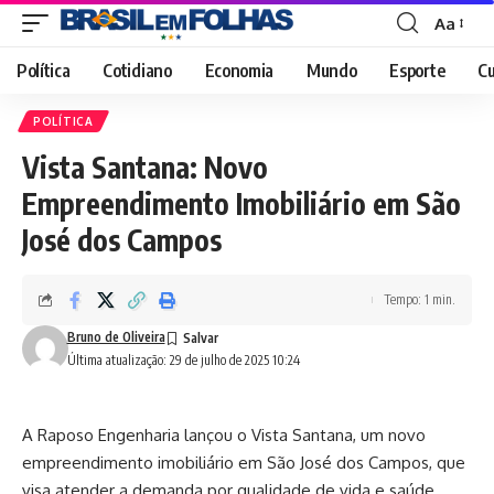
Aa
Font
Resizer
Política
Cotidiano
Economia
Mundo
Esporte
Cu
POLÍTICA
Vista Santana: Novo
Empreendimento Imobiliário em São
José dos Campos
Tempo: 1 min.
Bruno de Oliveira
Última atualização: 29 de julho de 2025 10:24
A Raposo Engenharia lançou o Vista Santana, um novo
empreendimento imobiliário em São José dos Campos, que
visa atender a demanda por qualidade de vida e saúde