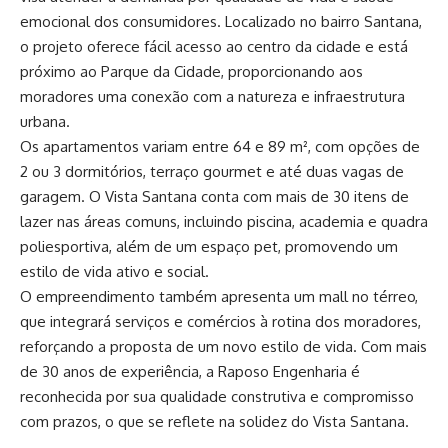
emocional dos consumidores. Localizado no bairro Santana,
o projeto oferece fácil acesso ao centro da cidade e está
próximo ao Parque da Cidade, proporcionando aos
moradores uma conexão com a natureza e infraestrutura
urbana.
Os apartamentos variam entre 64 e 89 m², com opções de
2 ou 3 dormitórios, terraço gourmet e até duas vagas de
garagem. O Vista Santana conta com mais de 30 itens de
lazer nas áreas comuns, incluindo piscina, academia e quadra
poliesportiva, além de um espaço pet, promovendo um
estilo de vida ativo e social.
O empreendimento também apresenta um mall no térreo,
que integrará serviços e comércios à rotina dos moradores,
reforçando a proposta de um novo estilo de vida. Com mais
de 30 anos de experiência, a Raposo Engenharia é
reconhecida por sua qualidade construtiva e compromisso
com prazos, o que se reflete na solidez do Vista Santana.