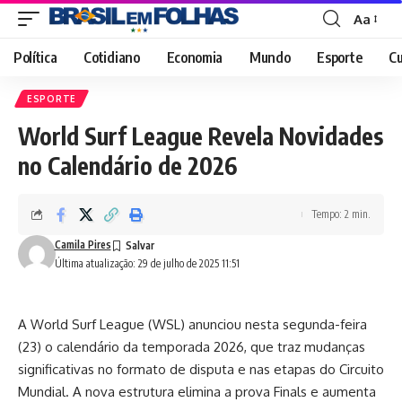
Aa
Font
Resizer
Política
Cotidiano
Economia
Mundo
Esporte
Cu
ESPORTE
World Surf League Revela Novidades
no Calendário de 2026
Tempo: 2 min.
Camila Pires
Última atualização: 29 de julho de 2025 11:51
A World Surf League (WSL) anunciou nesta segunda-feira
(23) o calendário da temporada 2026, que traz mudanças
significativas no formato de disputa e nas etapas do Circuito
Mundial. A nova estrutura elimina a prova Finals e aumenta