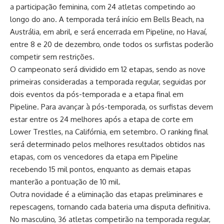
a participação feminina, com 24 atletas competindo ao
longo do ano. A temporada terá início em Bells Beach, na
Austrália, em abril, e será encerrada em Pipeline, no Havaí,
entre 8 e 20 de dezembro, onde todos os surfistas poderão
competir sem restrições.
O campeonato será dividido em 12 etapas, sendo as nove
primeiras consideradas a temporada regular, seguidas por
dois eventos da pós-temporada e a etapa final em
Pipeline. Para avançar à pós-temporada, os surfistas devem
estar entre os 24 melhores após a etapa de corte em
Lower Trestles, na Califórnia, em setembro. O ranking final
será determinado pelos melhores resultados obtidos nas
etapas, com os vencedores da etapa em Pipeline
recebendo 15 mil pontos, enquanto as demais etapas
manterão a pontuação de 10 mil.
Outra novidade é a eliminação das etapas preliminares e
repescagens, tornando cada bateria uma disputa definitiva.
No masculino, 36 atletas competirão na temporada regular,