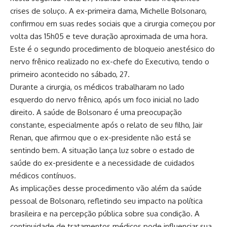
crises de soluço. A ex-primeira dama, Michelle Bolsonaro,
confirmou em suas redes sociais que a cirurgia começou por
volta das 15h05 e teve duração aproximada de uma hora.
Este é o segundo procedimento de bloqueio anestésico do
nervo frênico realizado no ex-chefe do Executivo, tendo o
primeiro acontecido no sábado, 27.
Durante a cirurgia, os médicos trabalharam no lado
esquerdo do nervo frênico, após um foco inicial no lado
direito. A saúde de Bolsonaro é uma preocupação
constante, especialmente após o relato de seu filho, Jair
Renan, que afirmou que o ex-presidente não está se
sentindo bem. A situação lança luz sobre o estado de
saúde do ex-presidente e a necessidade de cuidados
médicos contínuos.
As implicações desse procedimento vão além da saúde
pessoal de Bolsonaro, refletindo seu impacto na política
brasileira e na percepção pública sobre sua condição. A
continuidade de tratamentos médicos pode influenciar sua