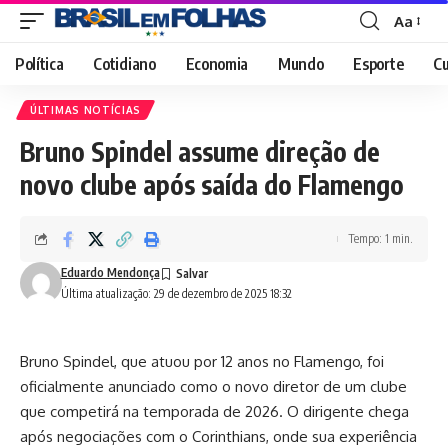
Aa
Font
Resizer
Política
Cotidiano
Economia
Mundo
Esporte
Cu
ÚLTIMAS NOTÍCIAS
Bruno Spindel assume direção de
novo clube após saída do Flamengo
Tempo: 1 min.
Eduardo Mendonça
Última atualização: 29 de dezembro de 2025 18:32
Bruno Spindel, que atuou por 12 anos no Flamengo, foi
oficialmente anunciado como o novo diretor de um clube
que competirá na temporada de 2026. O dirigente chega
após negociações com o Corinthians, onde sua experiência