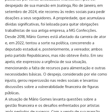
despejado de sua mansão em Joatinga, Rio de Janeiro, em
setembro de 2024, ele recorreu às redes sociais para pedir
doações a seus seguidores. A propriedade, que acumulava
dívidas significativas, foi leiloada para quitar obrigações
trabalhistas de sua antiga empresa, a MG Confecções.
Desde 2018, Mário Gomes está afastado da carreira de ator
e, em 2022, tentou a sorte na política, concorrendo a
deputado estadual e, posteriormente, a vereador, ambos
pelo partido Republicanos, mas não obteve êxito. Em seu
apelo, ele expressou a urgência de sua situação,
mencionando a falta de recursos para alimentação e outras
necessidades básicas. O despejo, considerado por ele como
injusto, gerou repercussão nas redes sociais e levantou
discussões sobre a vulnerabilidade financeira de figuras
públicas.
A situação de Mário Gomes levanta questões sobre a
gestão financeira e os desafios enfrentados por artistas
após períodos de sucesso. Com a venda de sua mansão