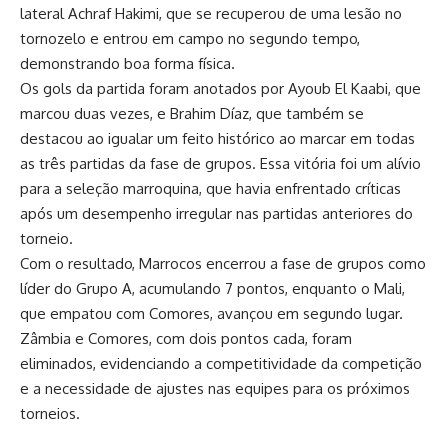
lateral Achraf Hakimi, que se recuperou de uma lesão no
tornozelo e entrou em campo no segundo tempo,
demonstrando boa forma física.
Os gols da partida foram anotados por Ayoub El Kaabi, que
marcou duas vezes, e Brahim Díaz, que também se
destacou ao igualar um feito histórico ao marcar em todas
as três partidas da fase de grupos. Essa vitória foi um alívio
para a seleção marroquina, que havia enfrentado críticas
após um desempenho irregular nas partidas anteriores do
torneio.
Com o resultado, Marrocos encerrou a fase de grupos como
líder do Grupo A, acumulando 7 pontos, enquanto o Mali,
que empatou com Comores, avançou em segundo lugar.
Zâmbia e Comores, com dois pontos cada, foram
eliminados, evidenciando a competitividade da competição
e a necessidade de ajustes nas equipes para os próximos
torneios.