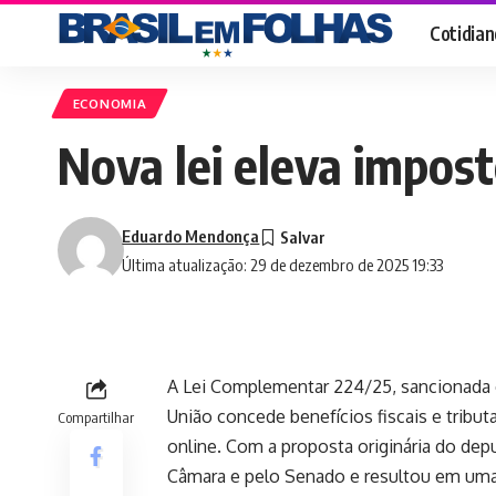
Cotidian
ECONOMIA
Nova lei eleva imposto
Eduardo Mendonça
Última atualização: 29 de dezembro de 2025 19:33
A Lei Complementar 224/25, sancionada
União concede benefícios fiscais e tribu
Compartilhar
online. Com a proposta originária do dep
Câmara e pelo Senado e resultou em uma 