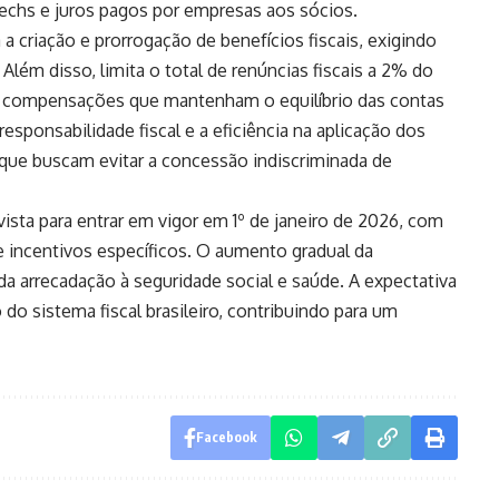
techs e juros pagos por empresas aos sócios.
 a criação e prorrogação de benefícios fiscais, exigindo
lém disso, limita o total de renúncias fiscais a 2% do
m compensações que mantenham o equilíbrio das contas
sponsabilidade fiscal e a eficiência na aplicação dos
ue buscam evitar a concessão indiscriminada de
sta para entrar em vigor em 1º de janeiro de 2026, com
e incentivos específicos. O aumento gradual da
da arrecadação à seguridade social e saúde. A expectativa
do sistema fiscal brasileiro, contribuindo para um
Facebook