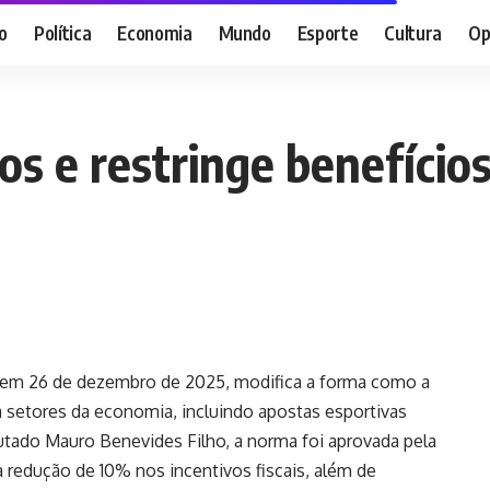
o
Política
Economia
Mundo
Esporte
Cultura
Op
s e restringe benefícios 
 em 26 de dezembro de 2025, modifica a forma como a
ta setores da economia, incluindo apostas esportivas
utado Mauro Benevides Filho, a norma foi aprovada pela
redução de 10% nos incentivos fiscais, além de