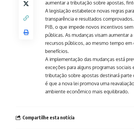
aumentar a tributação sobre apostas, fin
A legislação estabelece novas regras para
transparência e resultados comprovados. A
PIB, o que impede novos incentivos se
públicas. As mudanças visam aumentar a re
recursos públicos, ao mesmo tempo em q
benefícios.
A implementação das mudanças está previ
exceções para alguns programas sociais 
tributação sobre apostas destinará parte 
é que a nova lei promova uma reavaliação 
ambiente econômico mais equilibrado.
Compartilhe esta notícia