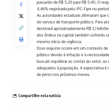
passarão de R$ 5,20 para R$ 5,40. O reaju
4,46% registrada pelo IPC-Fipe no períod
As autoridades estaduais afirmaram que o 
do serviço de transporte público. Para as
destinará aproximadamente R$ 5,1 bilhõe
dos ônibus na capital também sofrerão 
mesmo início de vigência.
Esse reajuste ocorre em um contexto de 
público devido à inflação e à necessidad
buscam equilibrar as contas do setor, 
adequados à população. A expectativa é 
de perto nos próximos meses.
Compartilhe esta notícia