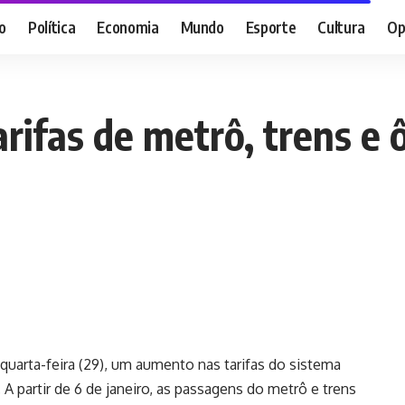
o
Política
Economia
Mundo
Esporte
Cultura
Op
ifas de metrô, trens e ô
uarta-feira (29), um aumento nas tarifas do sistema
 A partir de 6 de janeiro, as passagens do metrô e trens