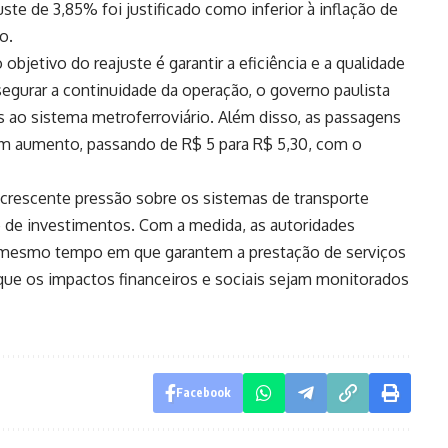
ste de 3,85% foi justificado como inferior à inflação de
o.
objetivo do reajuste é garantir a eficiência e a qualidade
segurar a continuidade da operação, o governo paulista
s ao sistema metroferroviário. Além disso, as passagens
um aumento, passando de R$ 5 para R$ 5,30, com o
crescente pressão sobre os sistemas de transporte
e de investimentos. Com a medida, as autoridades
ao mesmo tempo em que garantem a prestação de serviços
que os impactos financeiros e sociais sejam monitorados
Facebook