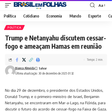
Aa
Font
Resizer
Política
Cotidiano
Economia
Mundo
Esporte
Cu
POLÍTICA
Trump e Netanyahu discutem cessar-
fogo e ameaçam Hamas em reunião
Tempo: 2 min.
Bianca Almeida
Última atualização: 30 de dezembro de 2025 01:32
No dia 29 de dezembro, o presidente dos Estados Unidos,
Donald Trump, e o primeiro-ministro de Israel, Benjamin
Netanyahu, se encontraram em Mar-a-Lago, na Flórida, para
discutir o futuro do acordo de cessar-fogo na Faixa de Gaza.