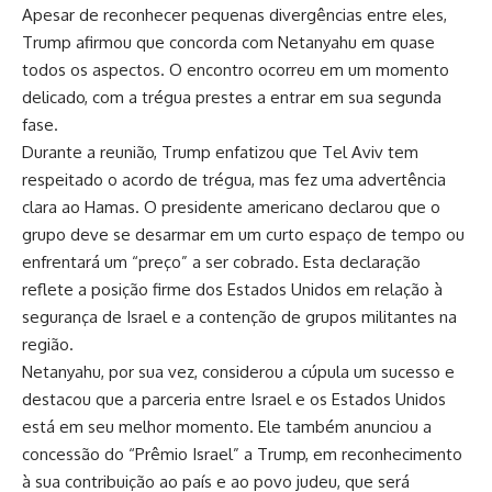
Apesar de reconhecer pequenas divergências entre eles,
Trump afirmou que concorda com Netanyahu em quase
todos os aspectos. O encontro ocorreu em um momento
delicado, com a trégua prestes a entrar em sua segunda
fase.
Durante a reunião, Trump enfatizou que Tel Aviv tem
respeitado o acordo de trégua, mas fez uma advertência
clara ao Hamas. O presidente americano declarou que o
grupo deve se desarmar em um curto espaço de tempo ou
enfrentará um “preço” a ser cobrado. Esta declaração
reflete a posição firme dos Estados Unidos em relação à
segurança de Israel e a contenção de grupos militantes na
região.
Netanyahu, por sua vez, considerou a cúpula um sucesso e
destacou que a parceria entre Israel e os Estados Unidos
está em seu melhor momento. Ele também anunciou a
concessão do “Prêmio Israel” a Trump, em reconhecimento
à sua contribuição ao país e ao povo judeu, que será