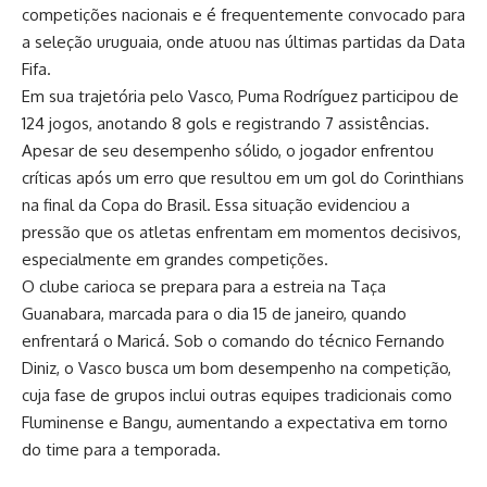
competições nacionais e é frequentemente convocado para
a seleção uruguaia, onde atuou nas últimas partidas da Data
Fifa.
Em sua trajetória pelo Vasco, Puma Rodríguez participou de
124 jogos, anotando 8 gols e registrando 7 assistências.
Apesar de seu desempenho sólido, o jogador enfrentou
críticas após um erro que resultou em um gol do Corinthians
na final da Copa do Brasil. Essa situação evidenciou a
pressão que os atletas enfrentam em momentos decisivos,
especialmente em grandes competições.
O clube carioca se prepara para a estreia na Taça
Guanabara, marcada para o dia 15 de janeiro, quando
enfrentará o Maricá. Sob o comando do técnico Fernando
Diniz, o Vasco busca um bom desempenho na competição,
cuja fase de grupos inclui outras equipes tradicionais como
Fluminense e Bangu, aumentando a expectativa em torno
do time para a temporada.