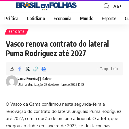
Aa
Font
Resizer
Política
Cotidiano
Economia
Mundo
Esporte
Cu
ESPORTE
Vasco renova contrato do lateral
Puma Rodríguez até 2027
Tempo: 1 min.
Laura Ferreira
Última atualização: 29 de dezembro de 2025 15:33
O Vasco da Gama confirmou nesta segunda-feira a
renovação do contrato do lateral uruguaio Puma Rodríguez
até 2027, com a opção de um ano adicional. O atleta, que
chegou ao clube em janeiro de 2023, se destacou nas