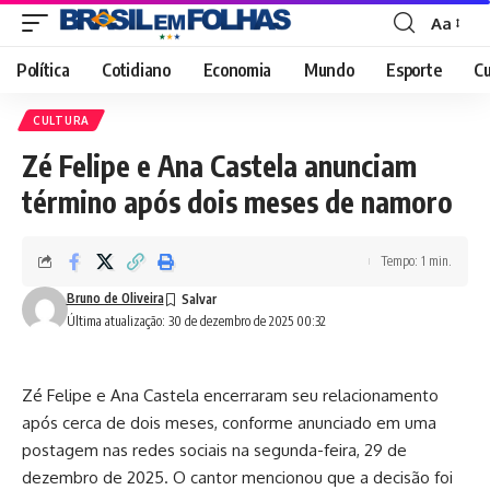
Aa
Font
Resizer
Política
Cotidiano
Economia
Mundo
Esporte
Cu
CULTURA
Zé Felipe e Ana Castela anunciam
término após dois meses de namoro
Tempo: 1 min.
Bruno de Oliveira
Última atualização: 30 de dezembro de 2025 00:32
Zé Felipe e Ana Castela encerraram seu relacionamento
após cerca de dois meses, conforme anunciado em uma
postagem nas redes sociais na segunda-feira, 29 de
dezembro de 2025. O cantor mencionou que a decisão foi