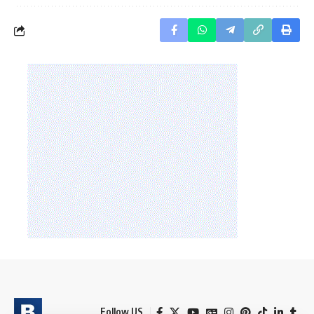
Follow US