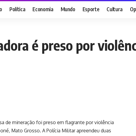
o
Política
Economia
Mundo
Esporte
Cultura
Op
dora é preso por violên
a de mineração foi preso em flagrante por violência
oné, Mato Grosso. A Polícia Militar apreendeu duas