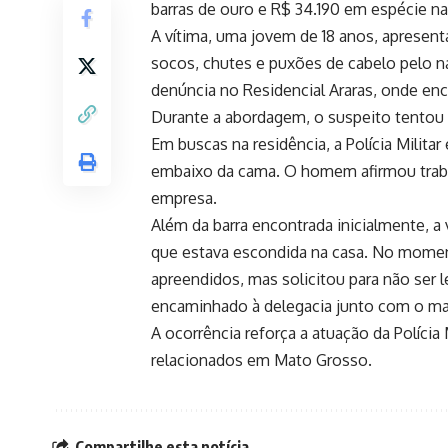
barras de ouro e R$ 34.190 em espécie na
A vítima, uma jovem de 18 anos, apresent
socos, chutes e puxões de cabelo pelo n
denúncia no Residencial Araras, onde enc
Durante a abordagem, o suspeito tentou i
Em buscas na residência, a Polícia Milit
embaixo da cama. O homem afirmou traba
empresa.
Além da barra encontrada inicialmente, a
que estava escondida na casa. No moment
apreendidos, mas solicitou para não ser 
encaminhado à delegacia junto com o mat
A ocorrência reforça a atuação da Polícia
relacionados em Mato Grosso.
Compartilhe esta notícia