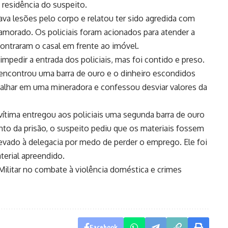
 residência do suspeito.
ava lesões pelo corpo e relatou ter sido agredida com
amorado. Os policiais foram acionados para atender a
ontraram o casal em frente ao imóvel.
mpedir a entrada dos policiais, mas foi contido e preso.
ar encontrou uma barra de ouro e o dinheiro escondidos
lhar em uma mineradora e confessou desviar valores da
 vítima entregou aos policiais uma segunda barra de ouro
o da prisão, o suspeito pediu que os materiais fossem
levado à delegacia por medo de perder o emprego. Ele foi
erial apreendido.
 Militar no combate à violência doméstica e crimes
Facebook