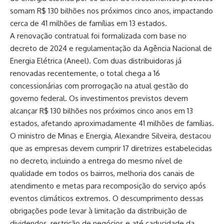
somam R$ 130 bilhões nos próximos cinco anos, impactando
cerca de 41 milhões de famílias em 13 estados.
A renovação contratual foi formalizada com base no
decreto de 2024 e regulamentação da Agência Nacional de
Energia Elétrica (Aneel). Com duas distribuidoras já
renovadas recentemente, o total chega a 16
concessionárias com prorrogação na atual gestão do
governo federal. Os investimentos previstos devem
alcançar R$ 130 bilhões nos próximos cinco anos em 13
estados, afetando aproximadamente 41 milhões de famílias.
O ministro de Minas e Energia, Alexandre Silveira, destacou
que as empresas devem cumprir 17 diretrizes estabelecidas
no decreto, incluindo a entrega do mesmo nível de
qualidade em todos os bairros, melhoria dos canais de
atendimento e metas para recomposição do serviço após
eventos climáticos extremos. O descumprimento dessas
obrigações pode levar à limitação da distribuição de
dividendos, restrição de negócios e até caducidade da