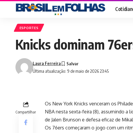
Cotidian
ESPORTES
Knicks dominam 76ers
Laura Ferreira
Última atualização: 9 de maio de 2026 23:45
Os New York Knicks venceram os Philadelp
NBA nesta sexta-feira (8), assumindo a li
Compartilhar
de Jalen Brunson e defesa eficaz de Mikal
Os 76ers começaram o jogo com um ritmo 