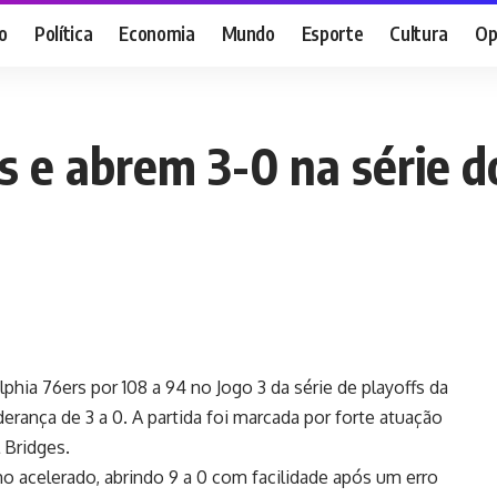
o
Política
Economia
Mundo
Esporte
Cultura
Op
 e abrem 3-0 na série d
hia 76ers por 108 a 94 no Jogo 3 da série de playoffs da
derança de 3 a 0. A partida foi marcada por forte atuação
 Bridges.
acelerado, abrindo 9 a 0 com facilidade após um erro