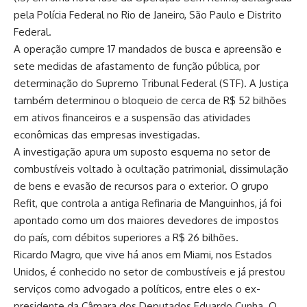
pela Polícia Federal no Rio de Janeiro, São Paulo e Distrito
Federal.
A operação cumpre 17 mandados de busca e apreensão e
sete medidas de afastamento de função pública, por
determinação do Supremo Tribunal Federal (STF). A Justiça
também determinou o bloqueio de cerca de R$ 52 bilhões
em ativos financeiros e a suspensão das atividades
econômicas das empresas investigadas.
A investigação apura um suposto esquema no setor de
combustíveis voltado à ocultação patrimonial, dissimulação
de bens e evasão de recursos para o exterior. O grupo
Refit, que controla a antiga Refinaria de Manguinhos, já foi
apontado como um dos maiores devedores de impostos
do país, com débitos superiores a R$ 26 bilhões.
Ricardo Magro, que vive há anos em Miami, nos Estados
Unidos, é conhecido no setor de combustíveis e já prestou
serviços como advogado a políticos, entre eles o ex-
presidente da Câmara dos Deputados Eduardo Cunha. O