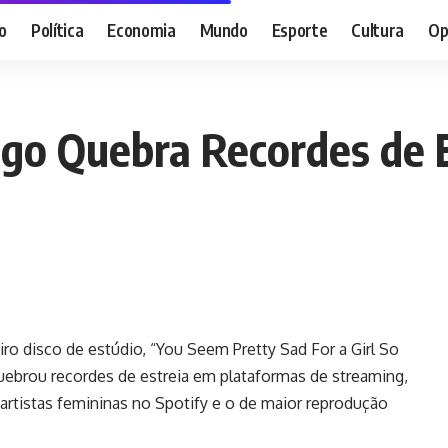
o
Política
Economia
Mundo
Esporte
Cultura
Op
igo Quebra Recordes de 
iro disco de estúdio, “You Seem Pretty Sad For a Girl So
 quebrou recordes de estreia em plataformas de streaming,
artistas femininas no Spotify e o de maior reprodução