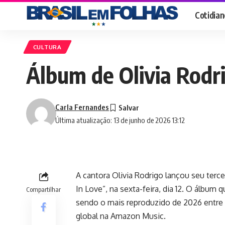
Cotidian
CULTURA
Álbum de Olivia Rodr
Carla Fernandes
Última atualização: 13 de junho de 2026 13:12
A cantora Olivia Rodrigo lançou seu terce
In Love”, na sexta-feira, dia 12. O álbum
Compartilhar
sendo o mais reproduzido de 2026 entre 
global na Amazon Music.