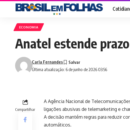
Cotidian
ECONOMIA
Anatel estende prazo
Carla Fernandes
Última atualização: 6 de junho de 2026 03:56
A Agência Nacional de Telecomunicações
ligações abusivas de telemarketing e ch
Compartilhar
A decisão mantém regras para reduzir c
automáticos.