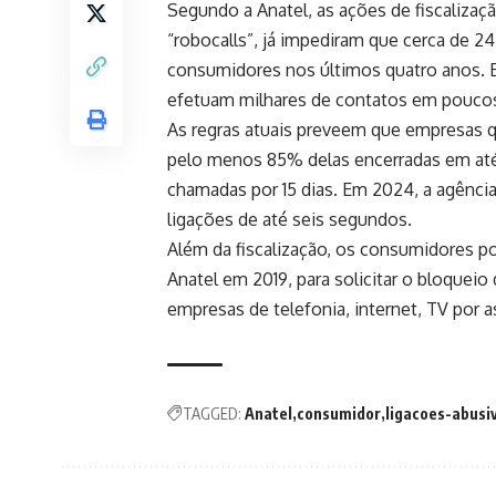
Segundo a Anatel, as ações de fiscaliza
“robocalls”, já impediram que cerca de 
consumidores nos últimos quatro anos. E
efetuam milhares de contatos em pouco
As regras atuais preveem que empresas qu
pelo menos 85% delas encerradas em até
chamadas por 15 dias. Em 2024, a agência
ligações de até seis segundos.
Além da fiscalização, os consumidores p
Anatel em 2019, para solicitar o bloqueio
empresas de telefonia, internet, TV por as
TAGGED:
Anatel
consumidor
ligacoes-abusi