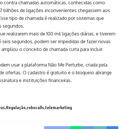
ção contra chamadas automáticas, conhecidas como
247 bilhões de ligações inconvenientes chegassem aos
sse tipo de chamada é realizado por sistemas que
s segundos.
e realizarem mais de 100 mil ligações diárias, e tiverem
 seis segundos, podem ser impedidas de fazer novas
 ampliou o conceito de chamada curta para incluir
odem usar a plataforma Não Me Perturbe, criada pela
 de ofertas. O cadastro é gratuito e o bloqueio abrange
sinatura e instituições financeiras.
vas
Regulação
robocalls
telemarketing