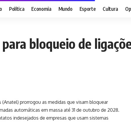
o
Política
Economia
Mundo
Esporte
Cultura
Op
 para bloqueio de ligaçõ
 (Anatel) prorrogou as medidas que visam bloquear
amadas automáticas em massa até 31 de outubro de 2028.
ontatos indesejados de empresas que usam sistemas