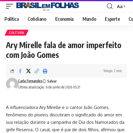
Aa
Font
Resizer
Política
Cotidiano
Economia
Mundo
Esporte
Cu
CULTURA
Ary Mirelle fala de amor imperfeito
com João Gomes
Tempo: 2 min.
Carla Fernandes
Última atualização: 6 de junho de 2026 05:21
A influenciadora Ary Mirelle e o cantor João Gomes,
fenômeno do piseiro, discutiram o significado do amor em
sua relação durante a campanha de Dia dos Namorados da
grife Reserva. O casal, que é pai de dois filhos, afirmou que