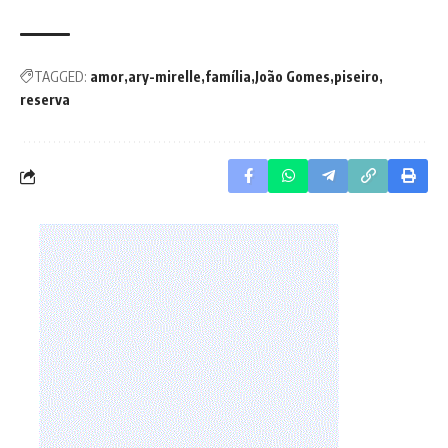
TAGGED:
amor
ary-mirelle
família
João Gomes
piseiro
reserva