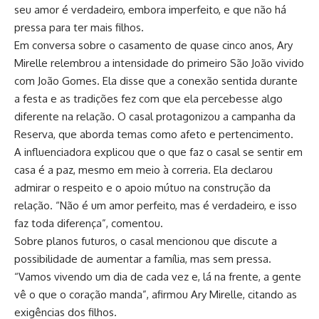
seu amor é verdadeiro, embora imperfeito, e que não há
pressa para ter mais filhos.
Em conversa sobre o casamento de quase cinco anos, Ary
Mirelle relembrou a intensidade do primeiro São João vivido
com João Gomes. Ela disse que a conexão sentida durante
a festa e as tradições fez com que ela percebesse algo
diferente na relação. O casal protagonizou a campanha da
Reserva, que aborda temas como afeto e pertencimento.
A influenciadora explicou que o que faz o casal se sentir em
casa é a paz, mesmo em meio à correria. Ela declarou
admirar o respeito e o apoio mútuo na construção da
relação. “Não é um amor perfeito, mas é verdadeiro, e isso
faz toda diferença”, comentou.
Sobre planos futuros, o casal mencionou que discute a
possibilidade de aumentar a família, mas sem pressa.
“Vamos vivendo um dia de cada vez e, lá na frente, a gente
vê o que o coração manda”, afirmou Ary Mirelle, citando as
exigências dos filhos.