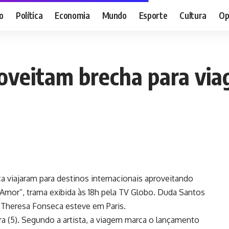
o
Política
Economia
Mundo
Esporte
Cultura
Op
roveitam brecha para via
 viajaram para destinos internacionais aproveitando
Amor”, trama exibida às 18h pela TV Globo. Duda Santos
e Theresa Fonseca esteve em Paris.
ra (5). Segundo a artista, a viagem marca o lançamento