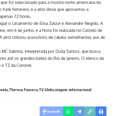
 que foi selecionado para a mostra norte-americana do
o funk feminino, e a atriz disse que aproveitou a
apenas 72 horas.
igiar o casamento de Elisa Zarzur e Alexandre Negrão. A
ne, em 6 de junho, e a festa foi realizada no Castelo de
. A atriz utilizou acessórios de cabelo semelhantes aos de
MC Sabrina, interpretada por Duda Santos, que busca
es até os grandes bailes do Rio de Janeiro. O elenco da
 e TZ da Coronel.
ovela
Theresa Fonseca
TV Globo
viagem-internacional
Facebook