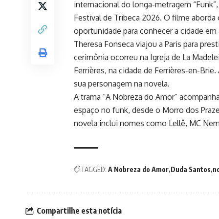
internacional do longa-metragem “Funk”,
Festival de Tribeca 2026. O filme aborda 
oportunidade para conhecer a cidade em 
Theresa Fonseca viajou a Paris para prest
cerimônia ocorreu na Igreja de La Madelei
Ferrières, na cidade de Ferrières-en-Brie
sua personagem na novela.
A trama “A Nobreza do Amor” acompanha 
espaço no funk, desde o Morro dos Prazer
novela inclui nomes como Lellê, MC Nem
TAGGED:
A Nobreza do Amor
Duda Santos
n
Compartilhe esta notícia