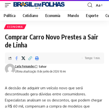
Aa
Font
Resizer
Política
Cotidiano
Economia
Mundo
Esporte
Cu
ECONOMIA
Comprar Carro Novo Prestes a Sair
de Linha
Tempo: 1 min.
Carla Fernandes
Última atualização: 8 de junho de 2026 16:44
A decisão de adquirir um veículo novo que será
descontinuado gera dúvidas entre consumidores.
Especialistas analisam se os descontos, que podem chegar
a R$ 60 mil, compensam a compra de modelos que