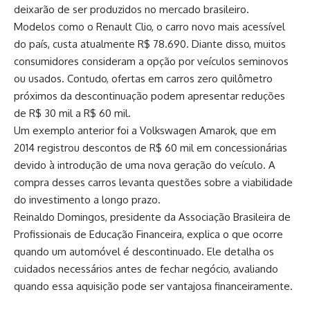
deixarão de ser produzidos no mercado brasileiro.
Modelos como o Renault Clio, o carro novo mais acessível
do país, custa atualmente R$ 78.690. Diante disso, muitos
consumidores consideram a opção por veículos seminovos
ou usados. Contudo, ofertas em carros zero quilômetro
próximos da descontinuação podem apresentar reduções
de R$ 30 mil a R$ 60 mil.
Um exemplo anterior foi a Volkswagen Amarok, que em
2014 registrou descontos de R$ 60 mil em concessionárias
devido à introdução de uma nova geração do veículo. A
compra desses carros levanta questões sobre a viabilidade
do investimento a longo prazo.
Reinaldo Domingos, presidente da Associação Brasileira de
Profissionais de Educação Financeira, explica o que ocorre
quando um automóvel é descontinuado. Ele detalha os
cuidados necessários antes de fechar negócio, avaliando
quando essa aquisição pode ser vantajosa financeiramente.