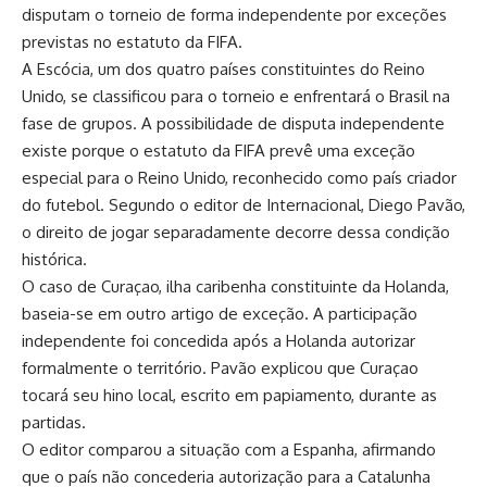
disputam o torneio de forma independente por exceções
previstas no estatuto da FIFA.
A Escócia, um dos quatro países constituintes do Reino
Unido, se classificou para o torneio e enfrentará o Brasil na
fase de grupos. A possibilidade de disputa independente
existe porque o estatuto da FIFA prevê uma exceção
especial para o Reino Unido, reconhecido como país criador
do futebol. Segundo o editor de Internacional, Diego Pavão,
o direito de jogar separadamente decorre dessa condição
histórica.
O caso de Curaçao, ilha caribenha constituinte da Holanda,
baseia-se em outro artigo de exceção. A participação
independente foi concedida após a Holanda autorizar
formalmente o território. Pavão explicou que Curaçao
tocará seu hino local, escrito em papiamento, durante as
partidas.
O editor comparou a situação com a Espanha, afirmando
que o país não concederia autorização para a Catalunha