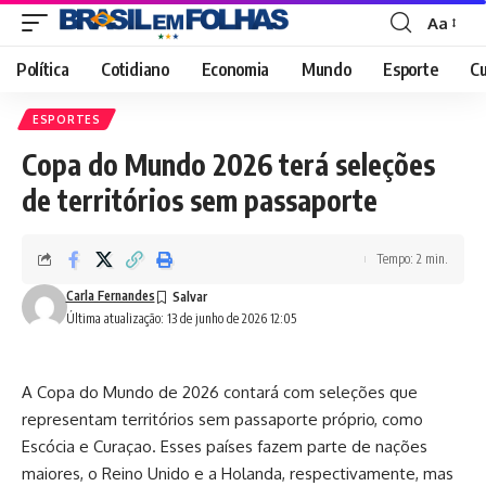
Aa
Font
Resizer
Política
Cotidiano
Economia
Mundo
Esporte
Cu
ESPORTES
Copa do Mundo 2026 terá seleções
de territórios sem passaporte
Tempo: 2 min.
Carla Fernandes
Última atualização: 13 de junho de 2026 12:05
A Copa do Mundo de 2026 contará com seleções que
representam territórios sem passaporte próprio, como
Escócia e Curaçao. Esses países fazem parte de nações
maiores, o Reino Unido e a Holanda, respectivamente, mas