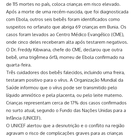
de 115 mortes no país, coloca crianças em risco elevado.
Após a morte de uma recém-nascida, que foi diagnosticada
com Ebola, outros seis bebês foram identificados como
suspeitos no orfanato que abriga 69 crianças em Bunia. Os
casos foram levados ao Centro Médico Evangélico (CME),
onde cinco deles receberam alta após testarem negativos.
O Dr. Freddy Kibwana, chefe do CME, declarou que outra
bebê, uma trigêmea órfã, morreu de Ebola confirmado na
quarta-feira.
Três cuidadores dos bebês falecidos, incluindo uma freira,
testaram positivo para o vírus. A Organização Mundial da
Saúde informou que o vírus pode ser transmitido pelo
líquido amniótico e pela placenta, ou pelo leite materno.
Crianças representam cerca de 17% dos casos confirmados
no surto atual, segundo o Fundo das Nações Unidas para a
Infância (UNICEF).
O UNICEF alertou que a desnutrição e o conflito na região
agravam o risco de complicações graves para as crianças