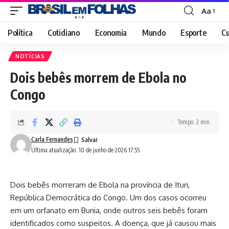
Aa
Font
Resizer
Política
Cotidiano
Economia
Mundo
Esporte
Cu
NOTÍCIAS
Dois bebês morrem de Ebola no
Congo
Tempo: 2 min.
Carla Fernandes
Última atualização: 10 de junho de 2026 17:55
Dois bebês morreram de Ebola na província de Ituri,
República Democrática do Congo. Um dos casos ocorreu
em um orfanato em Bunia, onde outros seis bebês foram
identificados como suspeitos. A doença, que já causou mais