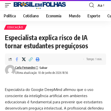
Aa
Font
Resizer
Política
Cotidiano
Economia
Mundo
Esporte
Cu
EDUCAÇÃO
Especialista explica risco de IA
tornar estudantes preguiçosos
Tempo: 1 min.
Carla Fernandes
Última atualização: 10 de junho de 2026 18:56
Especialista do Google DeepMind afirmou que o uso
consciente da inteligência artificial em ambientes
educacionais é fundamental para prevenir que estudantes
desenvolvam preguiça intelectual. A profissional defendeu