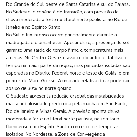
Rio Grande do Sul, oeste de Santa Catarina e sul do Paraná.
No Sudeste, o cenário é de transição, com previsão de
chuva moderada a forte no litoral norte paulista, no Rio de
Janeiro e no Espírito Santo.
No Sul, o frio intenso ocorre principalmente durante a
madrugada e o amanhecer. Apesar disso, a presença do sol
garante uma tarde de tempo firme e temperaturas mais
amenas. No Centro-Oeste, o avanço do ar frio estabiliza o
tempo na maior parte da região, mas pancadas isoladas são
esperadas no Distrito Federal, norte e leste de Goiás, e em
pontos de Mato Grosso. A umidade relativa do ar pode cair
abaixo de 30% no norte goiano.
O Sudeste apresenta redução gradual das instabilidades,
mas a nebulosidade predomina pela manhã em São Paulo,
Rio de Janeiro e Minas Gerais. A previsão aponta chuva
moderada a forte no litoral norte paulista, no território
fluminense e no Espírito Santo, com risco de temporais
isolados. No Nordeste, a Zona de Convergência