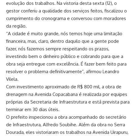
evolução dos trabalhos. Na vistoria desta sexta (12), o
gestor conferiu a qualidade dos serviços feitos, fiscalizou o
cumprimento do cronograma e conversou com moradores
da região.
“A cidade é muito grande, nós temos hoje uma limitação
financeira, mas, claro, dentro daquilo que a gente pode
fazer, nós fazemos sempre respeitando os prazos,
investindo bem o dinheiro público e cobrando para que a
obra seja entregue com excelência. É fazer bem feito para
resolver o problema definitivamente”, afirmou Leandro
Vilela.
Com investimento aproximado de R$ 800 mil, a obra de
drenagem na Avenida Copacabana é realizada por equipes
próprias da Secretaria de Infraestrutura e está prevista para
terminar em 30 dias úteis.
O prefeito inspecionou a obra acompanhado do secretário
de Infraestrutura, Alfredo Soubihe. Além da obra no Serra
Dourada, eles vistoriaram os trabalhos na Avenida Uirapuru,