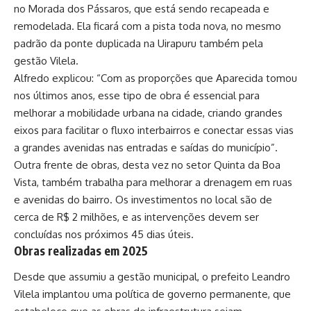
no Morada dos Pássaros, que está sendo recapeada e
remodelada. Ela ficará com a pista toda nova, no mesmo
padrão da ponte duplicada na Uirapuru também pela
gestão Vilela.
Alfredo explicou: “Com as proporções que Aparecida tomou
nos últimos anos, esse tipo de obra é essencial para
melhorar a mobilidade urbana na cidade, criando grandes
eixos para facilitar o fluxo interbairros e conectar essas vias
a grandes avenidas nas entradas e saídas do município”.
Outra frente de obras, desta vez no setor Quinta da Boa
Vista, também trabalha para melhorar a drenagem em ruas
e avenidas do bairro. Os investimentos no local são de
cerca de R$ 2 milhões, e as intervenções devem ser
concluídas nos próximos 45 dias úteis.
Obras realizadas em 2025
Desde que assumiu a gestão municipal, o prefeito Leandro
Vilela implantou uma política de governo permanente, que