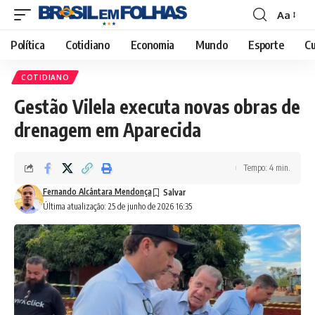
Aa
Font
Resizer
Política
Cotidiano
Economia
Mundo
Esporte
Cu
COTIDIANO
Gestão Vilela executa novas obras de
drenagem em Aparecida
Tempo: 4 min.
Fernando Alcântara Mendonça
Última atualização: 25 de junho de 2026 16:35