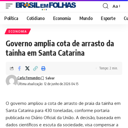
Aa
Font
Resizer
Política
Cotidiano
Economia
Mundo
Esporte
Cu
ECONOMIA
Governo amplia cota de arrasto da
tainha em Santa Catarina
Tempo: 2 min.
Carla Fernandes
Última atualização: 12 de junho de 2026 04:15
O governo ampliou a cota de arrasto de praia da tainha em
Santa Catarina para 430 toneladas, conforme portaria
publicada no Diário Oficial da União. A decisão, baseada em
dados científicos e escuta da sociedade, visa compensar a