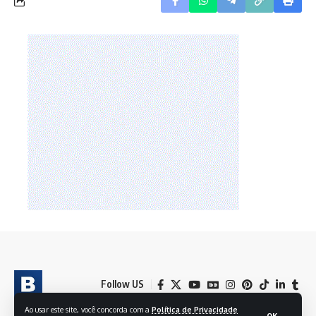
Follow US
Ao usar este site, você concorda com a
Política de Privacidade
OK