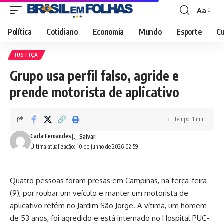
Aa
Font
Resizer
Política
Cotidiano
Economia
Mundo
Esporte
Cu
JUSTIÇA
Grupo usa perfil falso, agride e
prende motorista de aplicativo
Tempo: 1 min.
Carla Fernandes
Última atualização: 10 de junho de 2026 02:59
Quatro pessoas foram presas em Campinas, na terça-feira
(9), por roubar um veículo e manter um motorista de
aplicativo refém no Jardim São Jorge. A vítima, um homem
de 53 anos, foi agredido e está internado no Hospital PUC-