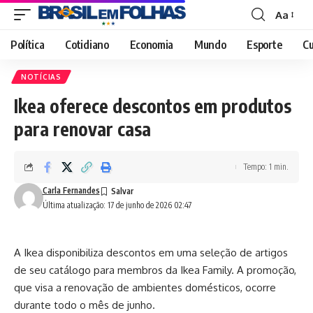
Aa
Font
Resizer
Política
Cotidiano
Economia
Mundo
Esporte
Cu
NOTÍCIAS
Ikea oferece descontos em produtos
para renovar casa
Tempo: 1 min.
Carla Fernandes
Última atualização: 17 de junho de 2026 02:47
A Ikea disponibiliza descontos em uma seleção de artigos
de seu catálogo para membros da Ikea Family. A promoção,
que visa a renovação de ambientes domésticos, ocorre
durante todo o mês de junho.