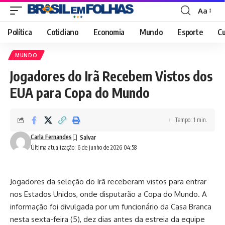
Aa
Font
Resizer
Política
Cotidiano
Economia
Mundo
Esporte
Cu
MUNDO
Jogadores do Irã Recebem Vistos dos
EUA para Copa do Mundo
Tempo: 1 min.
Carla Fernandes
Última atualização: 6 de junho de 2026 04:58
Jogadores da seleção do Irã receberam vistos para entrar
nos Estados Unidos, onde disputarão a Copa do Mundo. A
informação foi divulgada por um funcionário da Casa Branca
nesta sexta-feira (5), dez dias antes da estreia da equipe