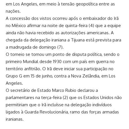
em Los Angeles, em meio à tensão geopolítica entre as
nações.
A concessão dos vistos ocorreu após o embaixador do Irã
no México afirmar na noite de quinta-feira (4) que a equipe
ainda não havia recebido as autorizações americanas. A
chegada da delegação iraniana a Tijuana está prevista para
a madrugada de domingo (7).
O torneio se tornou um ponto de disputa política, sendo o
primeiro Mundial desde 1930 com um país em guerra no
território anfitrião. O Irã deve iniciar sua participação no
Grupo G em 15 de junho, contra a Nova Zelândia, em Los
Angeles.
O secretário de Estado Marco Rubio declarou a
parlamentares na terça-feira (2) que os Estados Unidos não
permitiriam que o Irã incluísse na delegação indivíduos
ligados à Guarda Revolucionária, ramo das forças armadas
iranianas.