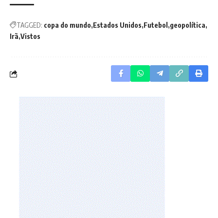
TAGGED:
copa do mundo
Estados Unidos
Futebol
geopolítica
Irã
Vistos