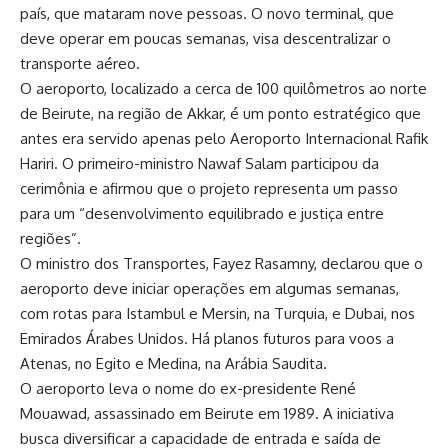
país, que mataram nove pessoas. O novo terminal, que
deve operar em poucas semanas, visa descentralizar o
transporte aéreo.
O aeroporto, localizado a cerca de 100 quilômetros ao norte
de Beirute, na região de Akkar, é um ponto estratégico que
antes era servido apenas pelo Aeroporto Internacional Rafik
Hariri. O primeiro-ministro Nawaf Salam participou da
cerimônia e afirmou que o projeto representa um passo
para um “desenvolvimento equilibrado e justiça entre
regiões”.
O ministro dos Transportes, Fayez Rasamny, declarou que o
aeroporto deve iniciar operações em algumas semanas,
com rotas para Istambul e Mersin, na Turquia, e Dubai, nos
Emirados Árabes Unidos. Há planos futuros para voos a
Atenas, no Egito e Medina, na Arábia Saudita.
O aeroporto leva o nome do ex-presidente René
Mouawad, assassinado em Beirute em 1989. A iniciativa
busca diversificar a capacidade de entrada e saída de