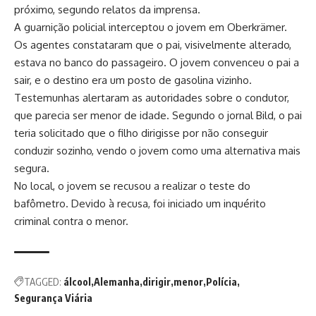
próximo, segundo relatos da imprensa.
A guarnição policial interceptou o jovem em Oberkrämer.
Os agentes constataram que o pai, visivelmente alterado,
estava no banco do passageiro. O jovem convenceu o pai a
sair, e o destino era um posto de gasolina vizinho.
Testemunhas alertaram as autoridades sobre o condutor,
que parecia ser menor de idade. Segundo o jornal Bild, o pai
teria solicitado que o filho dirigisse por não conseguir
conduzir sozinho, vendo o jovem como uma alternativa mais
segura.
No local, o jovem se recusou a realizar o teste do
bafômetro. Devido à recusa, foi iniciado um inquérito
criminal contra o menor.
TAGGED:
álcool
Alemanha
dirigir
menor
Polícia
Segurança Viária